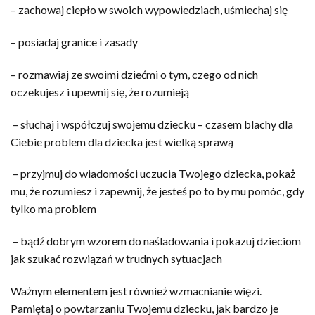
– zachowaj ciepło w swoich wypowiedziach, uśmiechaj się
– posiadaj granice i zasady
– rozmawiaj ze swoimi dziećmi o tym, czego od nich
oczekujesz i upewnij się, że rozumieją
– słuchaj i współczuj swojemu dziecku – czasem blachy dla
Ciebie problem dla dziecka jest wielką sprawą
– przyjmuj do wiadomości uczucia Twojego dziecka, pokaż
mu, że rozumiesz i zapewnij, że jesteś po to by mu pomóc, gdy
tylko ma problem
– bądź dobrym wzorem do naśladowania i pokazuj dzieciom
jak szukać rozwiązań w trudnych sytuacjach
Ważnym elementem jest również wzmacnianie więzi.
Pamiętaj o powtarzaniu Twojemu dziecku, jak bardzo je