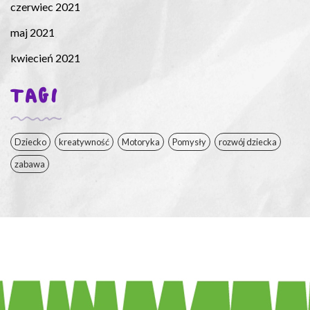
czerwiec 2021
maj 2021
kwiecień 2021
TAGI
Dziecko
kreatywność
Motoryka
Pomysły
rozwój dziecka
zabawa