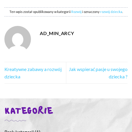
Ten wpis został opublikowany w kategorii
Rozwój
i oznaczony
rozwój dziecka
.
AD_MIN_ARCY
Kreatywne zabawy a rozwój
Jak wspierać pasje u swojego
dziecka
dziecka ?
KATEGORIE
Brak kategorii
(1)