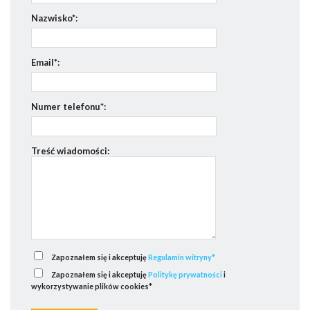
Nazwisko*:
Email*:
Numer telefonu*:
Treść wiadomości:
Zapoznałem się i akceptuję
Regulamin witryny*
Zapoznałem się i akceptuję
Politykę prywatności
i
wykorzystywanie plików cookies*