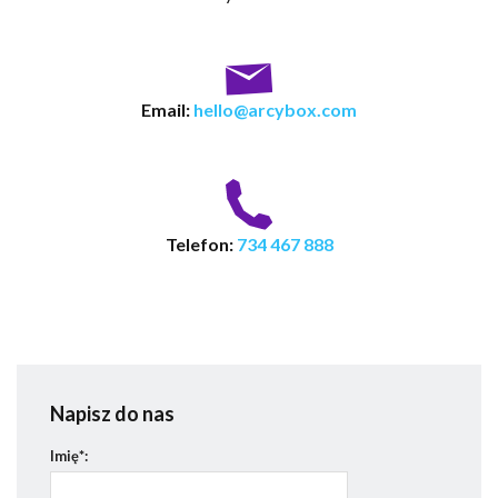
Email:
hello@arcybox.com
Telefon:
734 467 888
Napisz do nas
Imię*: