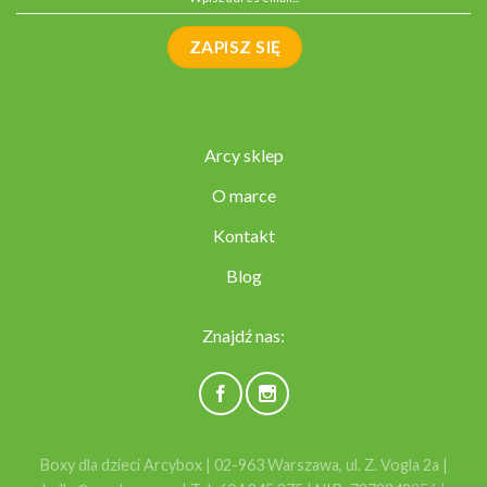
Arcy sklep
O marce
Kontakt
Blog
Znajdź nas:
Boxy dla dzieci Arcybox | 02-963 Warszawa, ul. Z. Vogla 2a |