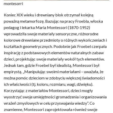
montesorri
Koniec XIX wieku i drewniany blok otrzymał kolejną
poważną metamorfozę. Bazując na pracy Froebla, włoska
pedagog i lekarka Maria Montessori (1870-1952)
wprowadziła swoje materiały sensoryczne, różnorodne
kolorowe drewniane przedmioty o różnych wykończeniach i
kształtach geometrycznych. Podobnie jak Froebel czerpała
inspirację z podstawowych elementów naturalnych zabaw
dzieci, projektując swoje materiały wokół tych elementów.
Jednak tam, gdzie Froebel był idealistą, Montessori był
empirystą. „Manipulując swoimi materiałami – uważała, że ​​
można pomóc dzieciom w zdobyciu większej świadomości
ich właściwości (tj. koloru, rozmiaru, wagi, dźwięku).
Korzystając z materiałów Montessori, dzieci mogły
wyostrzyć swoje umiejętności gromadzenia i organizowania
wrażeń zmysłowych w celu przyswajania wiedzy”. Co
znamienne, Montessori zaprojektowała również swoje