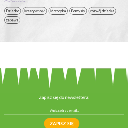
Dziecko
kreatywność
Motoryka
Pomysły
rozwój dziecka
zabawa
Zapisz się do newslettera: