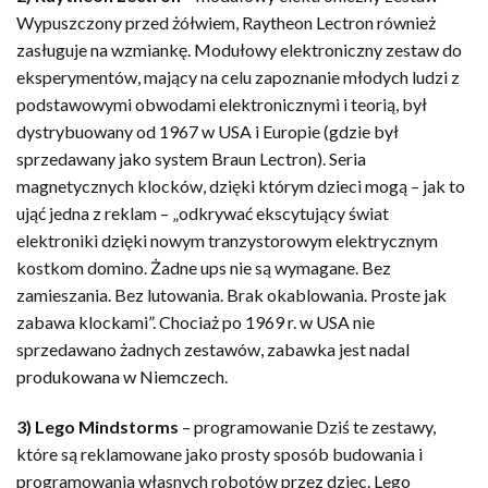
Wypuszczony przed żółwiem, Raytheon Lectron również
zasługuje na wzmiankę. Modułowy elektroniczny zestaw do
eksperymentów, mający na celu zapoznanie młodych ludzi z
podstawowymi obwodami elektronicznymi i teorią, był
dystrybuowany od 1967 w USA i Europie (gdzie był
sprzedawany jako system Braun Lectron). Seria
magnetycznych klocków, dzięki którym dzieci mogą – jak to
ująć jedna z reklam – „odkrywać ekscytujący świat
elektroniki dzięki nowym tranzystorowym elektrycznym
kostkom domino. Żadne ups nie są wymagane. Bez
zamieszania. Bez lutowania. Brak okablowania. Proste jak
zabawa klockami”. Chociaż po 1969 r. w USA nie
sprzedawano żadnych zestawów, zabawka jest nadal
produkowana w Niemczech.
3) Lego Mindstorms
– programowanie Dziś te zestawy,
które są reklamowane jako prosty sposób budowania i
programowania własnych robotów przez dziec. Lego