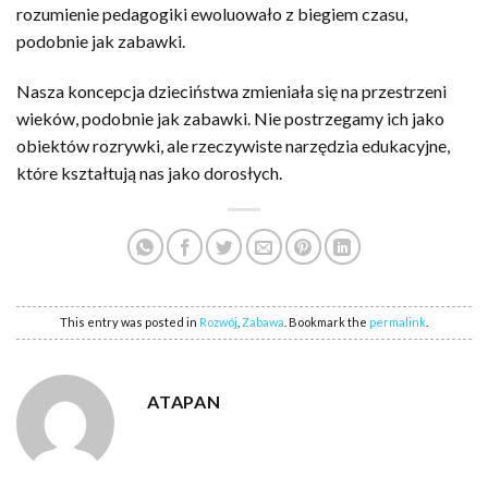
rozumienie pedagogiki ewoluowało z biegiem czasu,
podobnie jak zabawki.
Nasza koncepcja dzieciństwa zmieniała się na przestrzeni
wieków, podobnie jak zabawki. Nie postrzegamy ich jako
obiektów rozrywki, ale rzeczywiste narzędzia edukacyjne,
które kształtują nas jako dorosłych.
This entry was posted in
Rozwój
,
Zabawa
. Bookmark the
permalink
.
ATAPAN