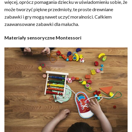
więcej, oprócz pomagania dziecku w uświadomieniu sobie, że
może tworzyć piękne przedmioty, te proste drewniane
zabawki i gry mogą nawet uczyć moralności. Całkiem
zaawansowane zabawki dla malucha.
Materiały sensoryczne Montessori