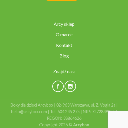
Arcy sklep
O marce
Kontakt
Blog
Znajdź nas:
Boxy dla dzieci Arcybox | 02-963 Warszawa, ul. Z. Vogla 2a |
hello@arcybox.com | Tel: 604 245 275 | NIP: 7272849256 |
REGON: 38864626
Copyright 2026 ©
Arcybox