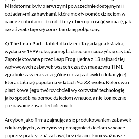
Mindstorms były pierwszymi powszechnie dostępnymi i
pożądanymi zabawkami, które mogły pomóc dzieciom w
nauce z robotami – trend, który obiecuje rosnąć w miarę, jak
nasz świat staje się coraz bardziej połączony.
4) The Leap Pad
– tablet dla dzieci Ta gadająca książka,
wydana w 1999 roku, pomogła dzieciom nauczyć się czytać.
Zaprojektowana przez Leap Frog i jedna z 13 najbardziej
wpływowych zabawek wszech czasów magazynu TIME,
zgrabnie zawiera szczególny rodzaj zabawki edukacyjnej,
która stała się popularna w latach 90. XX wieku. Kolorowe i
plastikowe, jego twórcy chcieli wykorzystać technologię
jako sposób na pomoc dzieciom w nauce, a nie koniecznie
poznawanie zasad technicznych.
Arcybox jako firma zajmująca się produkowaniem zabawek
edukacyjnych , wierzymy w pomaganie dzieciom w nauce
poprzez praktyczną zabawę bez ekranu. Ponieważ nasze