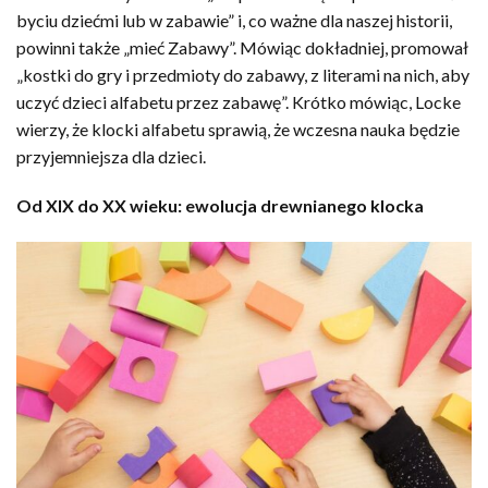
byciu dziećmi lub w zabawie” i, co ważne dla naszej historii,
powinni także „mieć Zabawy”. Mówiąc dokładniej, promował
„kostki do gry i przedmioty do zabawy, z literami na nich, aby
uczyć dzieci alfabetu przez zabawę”. Krótko mówiąc, Locke
wierzy, że klocki alfabetu sprawią, że wczesna nauka będzie
przyjemniejsza dla dzieci.
Od XIX do XX wieku: ewolucja drewnianego klocka