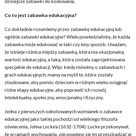
dzisiejsze zabawki do kodowania.
Co to jest zabawka edukacyjna?
Co dokładnie rozumiemy przez zabawkę edukacyjną lub
ogólnie zabawki edukacyjne? Wielu powiedziałoby, że każda
zabawka może edukować w taki czy inny sposób. Uważam,
że istnieje różnica między zabawką, która ma okazjonalną
wartość edukacyjną, a taką, która została zaprojektowana
specjalnie do edukacji. Więc kiedy mówimy o zabawkach i
grach edukacyjnych, mamy na myśli te, które zostały
zbudowane, aby pomóc dzieciom w różnym wieku osiągnąć
różne etapy edukacyjne, aby poprawić ich rozwój
intelektualny, społeczny, emocjonalny i fizyczny.
Jedna z pierwszych odnotowanych wzmianek o zabawce
edukacyjnej jako takiej pochodzi od wielkiego filozofa
oświecenia, Johna Locke’a (1632-1704). Locke przekonywał,
że w ramach wychowania „nie powinno się im przeszkadzać w