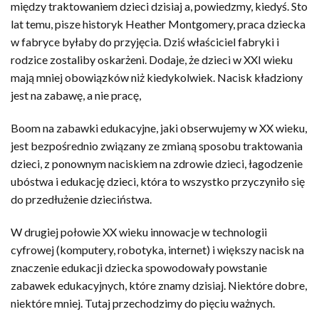
między traktowaniem dzieci dzisiaj a, powiedzmy, kiedyś. Sto
lat temu, pisze historyk Heather Montgomery, praca dziecka
w fabryce byłaby do przyjęcia. Dziś właściciel fabryki i
rodzice zostaliby oskarżeni. Dodaje, że dzieci w XXI wieku
mają mniej obowiązków niż kiedykolwiek. Nacisk kładziony
jest na zabawę, a nie pracę,
Boom na zabawki edukacyjne, jaki obserwujemy w XX wieku,
jest bezpośrednio związany ze zmianą sposobu traktowania
dzieci, z ponownym naciskiem na zdrowie dzieci, łagodzenie
ubóstwa i edukację dzieci, która to wszystko przyczyniło się
do przedłużenie dzieciństwa.
W drugiej połowie XX wieku innowacje w technologii
cyfrowej (komputery, robotyka, internet) i większy nacisk na
znaczenie edukacji dziecka spowodowały powstanie
zabawek edukacyjnych, które znamy dzisiaj. Niektóre dobre,
niektóre mniej. Tutaj przechodzimy do pięciu ważnych.