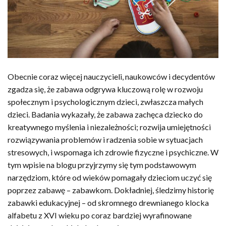
Obecnie coraz więcej nauczycieli, naukowców i decydentów
zgadza się, że zabawa odgrywa kluczową rolę w rozwoju
społecznym i psychologicznym dzieci, zwłaszcza małych
dzieci. Badania wykazały, że zabawa zachęca dziecko do
kreatywnego myślenia i niezależności; rozwija umiejętności
rozwiązywania problemów i radzenia sobie w sytuacjach
stresowych, i wspomaga ich zdrowie fizyczne i psychiczne. W
tym wpisie na blogu przyjrzymy się tym podstawowym
narzędziom, które od wieków pomagały dzieciom uczyć się
poprzez zabawę – zabawkom. Dokładniej, śledzimy historię
zabawki edukacyjnej – od skromnego drewnianego klocka
alfabetu z XVI wieku po coraz bardziej wyrafinowane