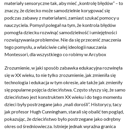
materiały sensoryczne tak, aby mieć „kontrolę błędów” – to
znaczy, że dziecko może samodzielnie korygować się
podczas zabawy z materiałami, zamiast szukać pomocy u
nauczyciela. Pomysł polegał na tym, że kontrola błędów
pomogła dziecku rozwinąć samodzielność i umiejętności
rozwiązywania problemów. Nie da się przecenić znaczenia
tego pomysłu, a właściwie całej ideologii nauczania
Montessori, dla wszystkiego co robimy w Arcybox
Zrozumienie, w jaki sposób zabawka edukacyjna rozwinęła
się w XX wieku, to nie tylko zrozumienie, jak zmieniła się
technologia i edukacja w tym okresie, ale także jak zmieniły
się popularne pojęcia dzieciństwa. Często słyszy się, że samo
dzieciństwo jest konstruktem XX wieku i do tego momentu
dzieci były postrzegane jako „mali dorośli”. Historycy, tacy
jak profesor Hugh Cunningham, starali się obalić ten pogląd,
pokazując, że dzieciństwo było postrzegane jako odrębny
okres od średniowiecza. Istnieje jednak wyraźna granica