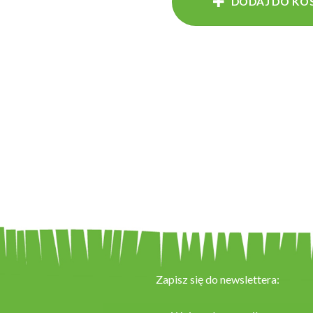
DODAJ DO KO
Zapisz się do newslettera: