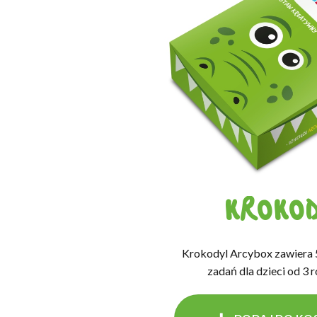
KROKOD
Krokodyl Arcybox zawiera 
zadań dla dzieci od 3 r