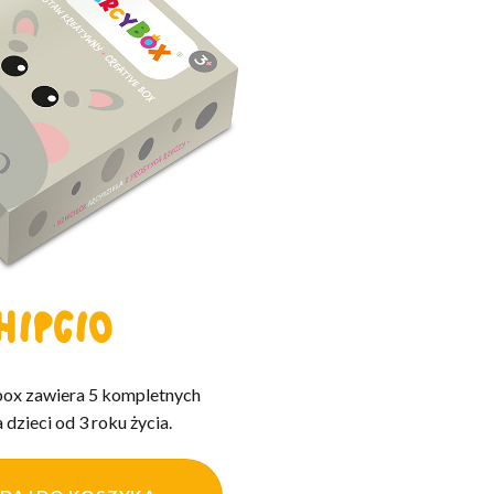
HIPCIO
box zawiera 5 kompletnych
 dzieci od 3 roku życia.