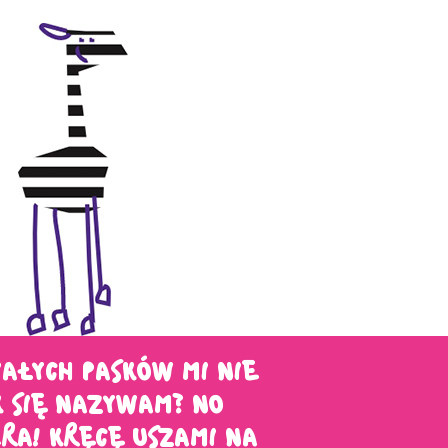
IAŁYCH PASKÓW MI NIE
 SIĘ NAZYWAM? NO
RA! KRĘCĘ USZAMI NA