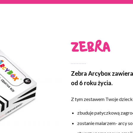
ZEBRA
Zebra Arcybox zawiera
od 6 roku życia.
Z tym zestawem Twoje dzieck
zbuduje patyczkową zagro
zostanie malarzem- arcy s