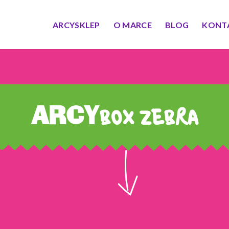
ARCYSKLEP
O MARCE
BLOG
KONT
ARCY
BOX ZEBRA