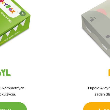
YL
5 kompletnych
Hipcio Arcy
oku życia.
zadań dla