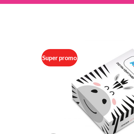
Super promo