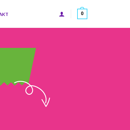
0
AKT