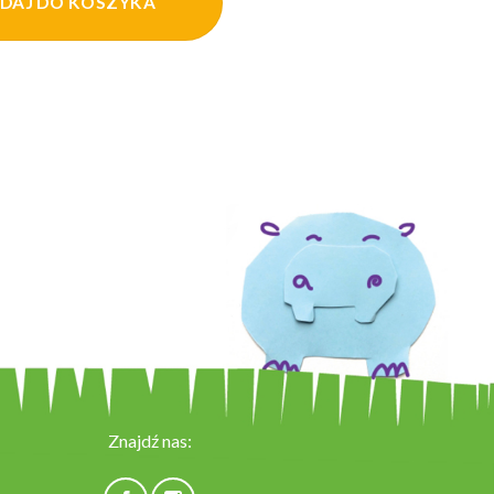
DAJ DO KOSZYKA
Znajdź nas: